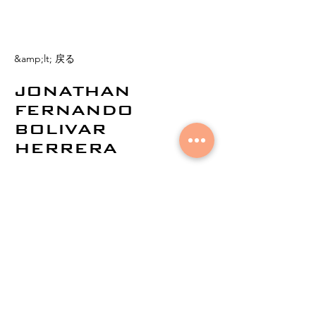
&amp;lt; 戻る
JONATHAN
FERNANDO
BOLIVAR
HERRERA