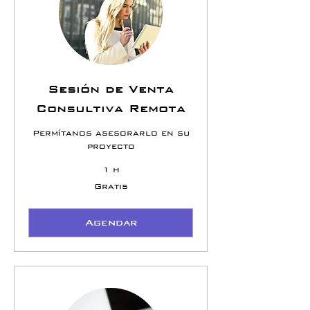
Sesión de Venta
Consultiva Remota
Permítanos asesorarlo en su
proyecto
1 h
Gratis
Gratis
Agendar