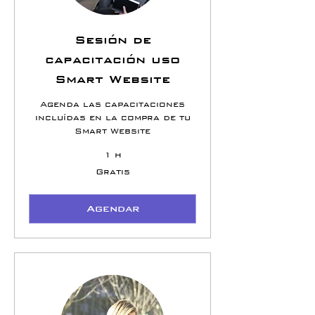
Sesión de
capacitación uso
Smart Website
Agenda las capacitaciones
incluídas en la compra de tu
Smart Website
1 h
Gratis
Gratis
Agendar