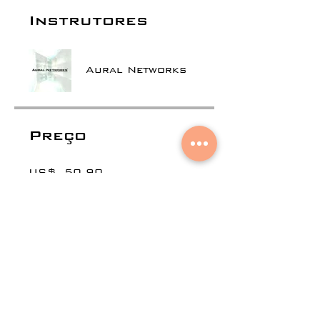
Instrutores
Aural Networks
Preço
US$ 50,90
Compartilhar