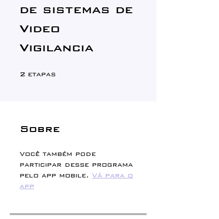
de sistemas de
Video
Vigilancia
2 etapas
2
etapas
Sobre
Você também pode
participar desse programa
pelo app mobile.
Vá para o
app