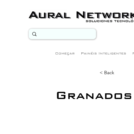
Começar
Painéis Inteligentes
< Back
Granados 