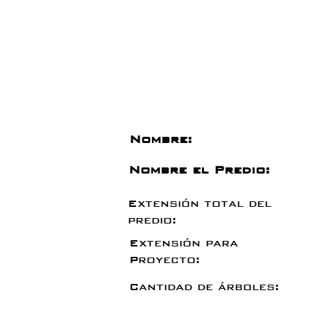
Nombre:
Nombre el Predio:
Extensión total del
predio:
Extensión para
Proyecto:
Cantidad de árboles: