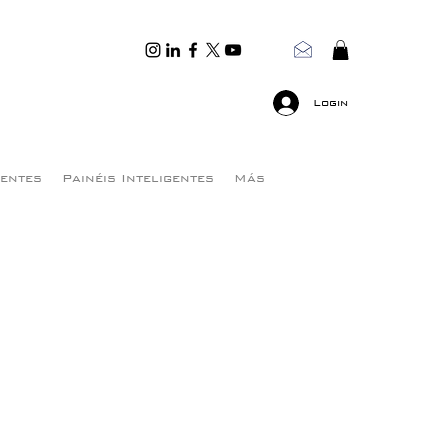
Login
gentes
Painéis Inteligentes
Más