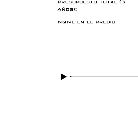
Presupuesto total (3
Años):
No
vive en el Predio