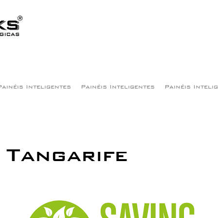
Painéis Inteligentes
Painéis Inteligentes
Painéis Inteli
Tangarife