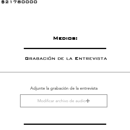
$
21780000
Medios:
Grabación de la Entrevista
Adjunte la grabación de la entrevista
Modificar archivo de audio