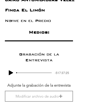
Finca El Limón
No
vive en el Predio
Medios:
Grabación de la
Entrevista
-517:37:25
Adjunte la grabación de la entrevista
Modificar archivo de audio