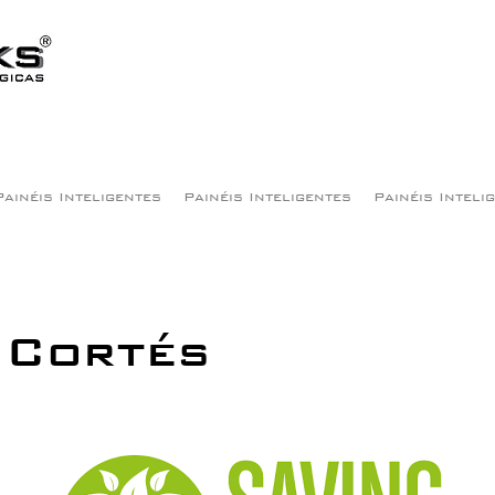
Painéis Inteligentes
Painéis Inteligentes
Painéis Inteli
 Cortés