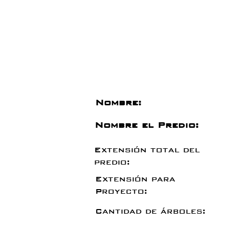
Nombre:
Nombre el Predio:
Extensión total del
predio:
Extensión para
Proyecto:
Cantidad de árboles: