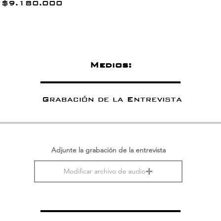
$
9.180.000
Medios:
Grabación de la Entrevista
Adjunte la grabación de la entrevista
Modificar archivo de audio