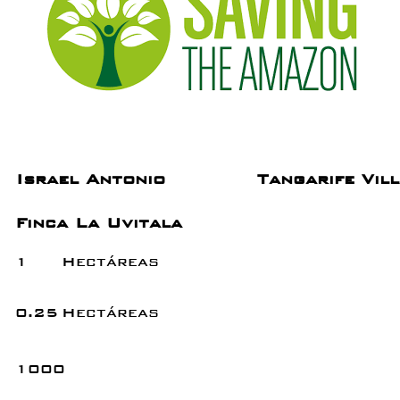
Israel Antonio
Tangarife Vil
Finca La Uvitala
1
Hectáreas
0.25
Hectáreas
1000