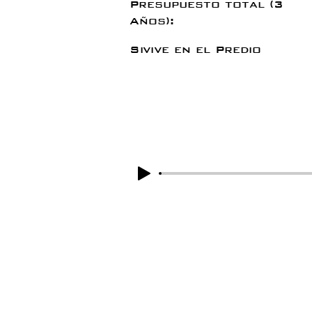
Presupuesto total (3
Años):
Si
vive en el Predio