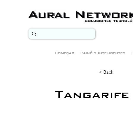
Começar
Painéis Inteligentes
< Back
Tangarife