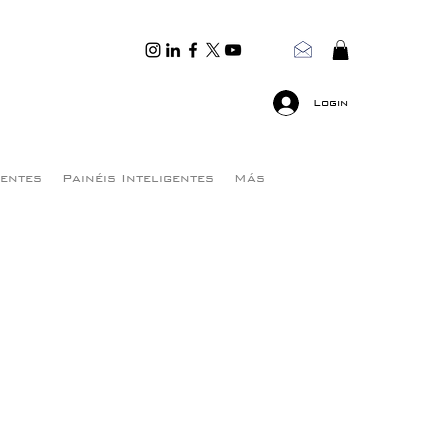
Login
gentes
Painéis Inteligentes
Más