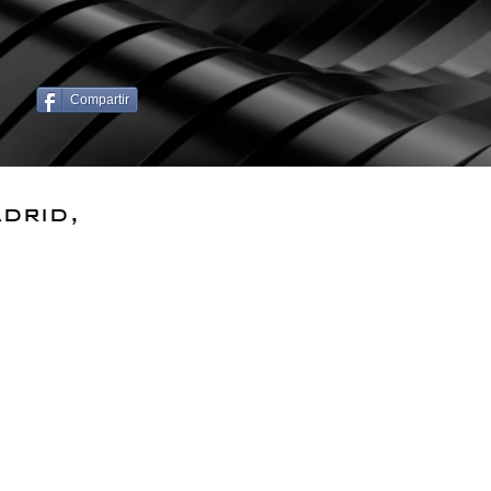
Compartir
drid,