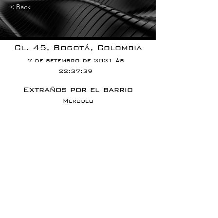
< Back
Cl. 45, Bogotá, Colombia
7 de setembro de 2021 às
22:37:39
Extraños por el barrio
Merodeo