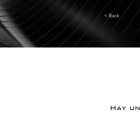
< Back
Hay un