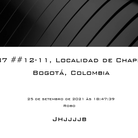
87 ##12-11, Localidad de Chap
Bogotá, Colombia
25 de setembro de 2021 às 18:47:39
Robo
Jhjjjjb