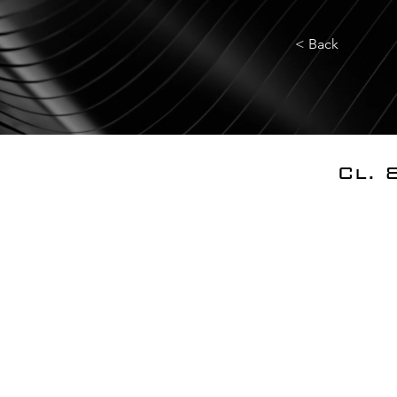
< Back
Cl. 