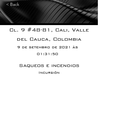
< Back
Cl. 9 #48-81, Cali, Valle
del Cauca, Colombia
9 de setembro de 2021 às
01:31:50
Saqueos e incendios
Incursión