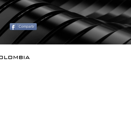
Compartir
olombia