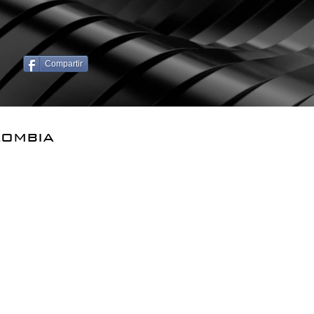
Compartir
lombia