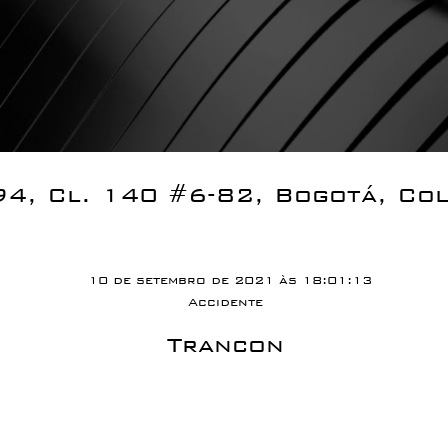
94, Cl. 140 #6-82, Bogotá, Co
10 de setembro de 2021 às 18:01:13
Accidente
Trancon