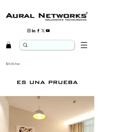
&lt;Voltar
es una prueba