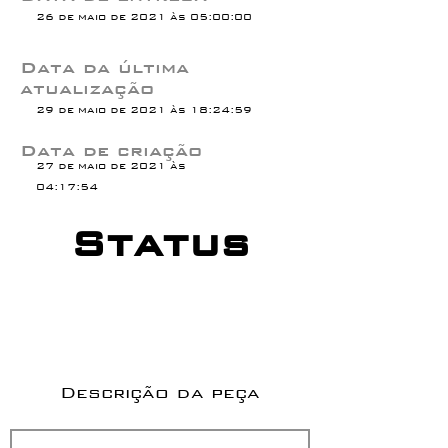
26 de maio de 2021 às 05:00:00
Data da última
atualização
29 de maio de 2021 às 18:24:59
Data de criação
27 de maio de 2021 às
04:17:54
Status
Descrição da peça