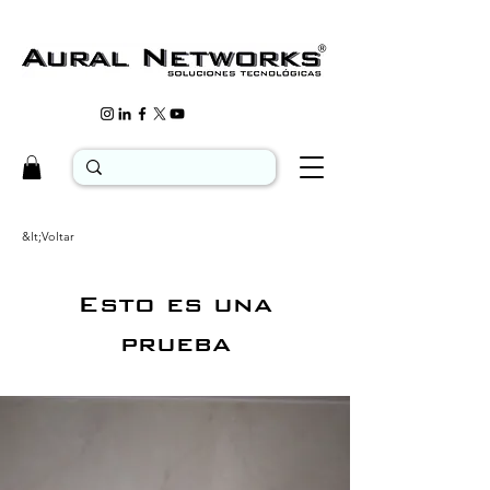
&lt;Voltar
Esto es una
prueba