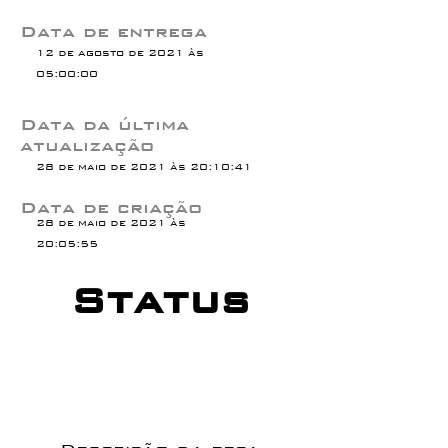
Data de entrega
12 de agosto de 2021 às
05:00:00
Data da última
atualização
28 de maio de 2021 às 20:10:41
Data de criação
28 de maio de 2021 às
20:05:55
Status