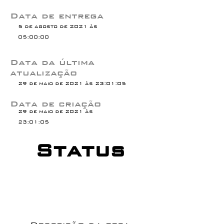
Data de entrega
5 de agosto de 2021 às
05:00:00
Data da última
atualização
29 de maio de 2021 às 23:01:05
Data de criação
29 de maio de 2021 às
23:01:05
Status