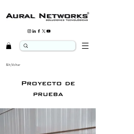
&lt;Voltar
Proyecto de
prueba