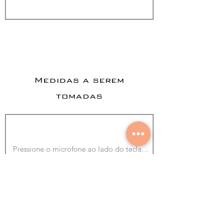
Medidas a serem
tomadas
Adicionar foto