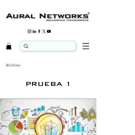
&lt;Voltar
PRUEBA 1