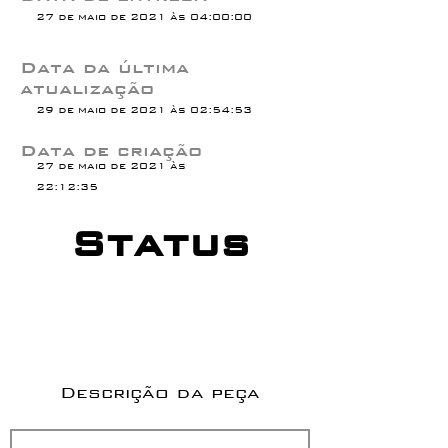
27 de maio de 2021 às 04:00:00
Data da última
atualização
29 de maio de 2021 às 02:54:53
Data de criação
27 de maio de 2021 às
22:12:35
Status
Descrição da peça