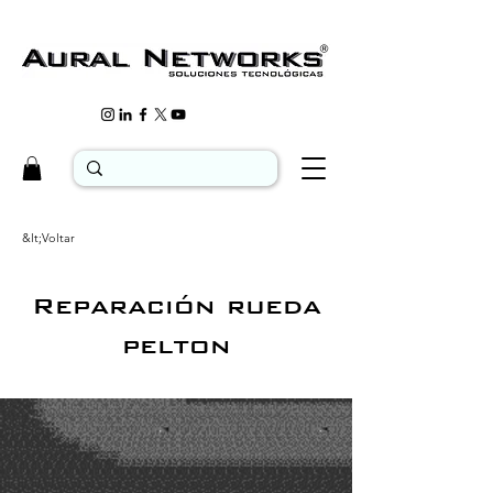
&lt;Voltar
Reparación rueda
pelton