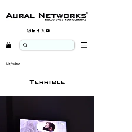
&lt;Voltar
Terrible