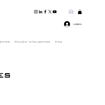
Login
gentes
Painéis Inteligentes
Más
es