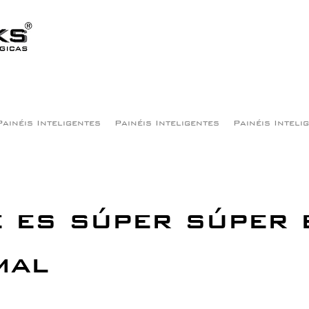
Painéis Inteligentes
Painéis Inteligentes
Painéis Inteli
 es súper súper 
mal