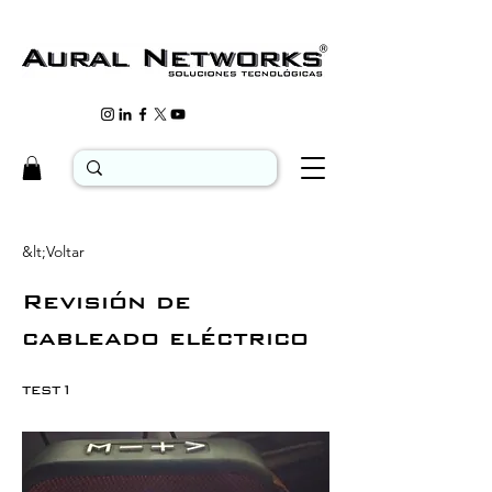
&lt;Voltar
Revisión de
cableado eléctrico
test1