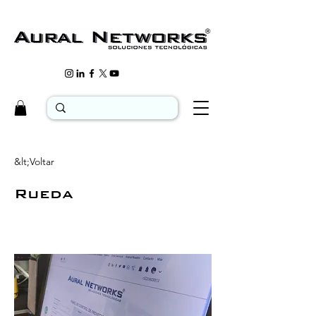
&lt;Voltar
Rueda