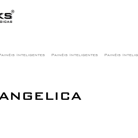
Painéis Inteligentes
Painéis Inteligentes
Painéis Inteli
 ANGELICA