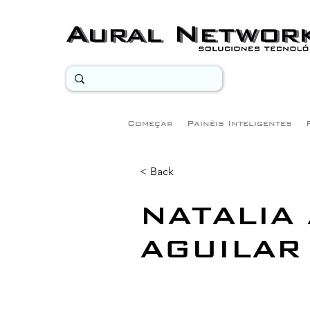
Começar
Painéis Inteligentes
< Back
NATALIA
AGUILAR