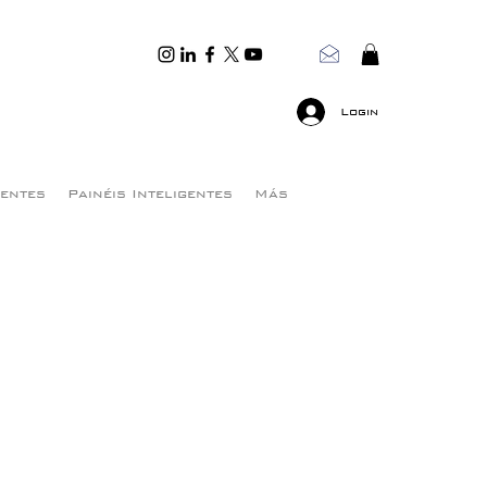
Login
gentes
Painéis Inteligentes
Más