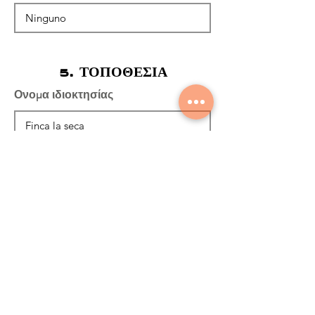
5. ΤΟΠΟΘΕΣΙΑ
Ονομα ιδιοκτησίας
Συντεταγμένες ιδιοκτησίας
Dirección del Predio
Είναι το σπίτι στο ακίνητο;