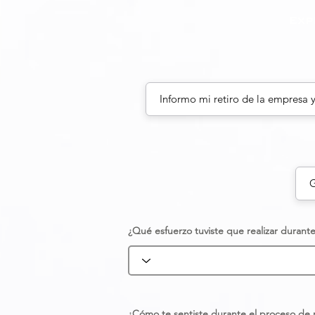
Exp
Informo mi retiro de la empresa 
G
¿Qué esfuerzo tuviste que realizar durant
¿Cómo te sentiste durante el proceso de 