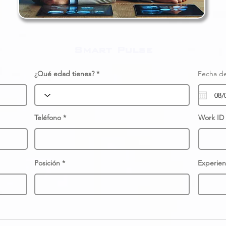
Smart Pulse
¿Qué edad tienes?
Fecha de
Teléfono
Work ID
Posición
Experien