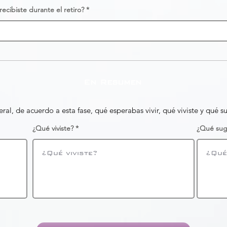
ecibiste durante el retiro?
En Resumen
ral, de acuerdo a esta fase, qué esperabas vivir, qué viviste y qué s
¿Qué viviste?
¿Qué sug