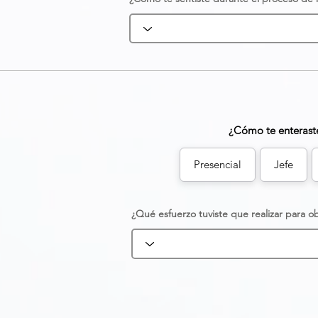
¿Cómo te enteraste
Presencial
Jefe
¿Qué esfuerzo tuviste que realizar para o