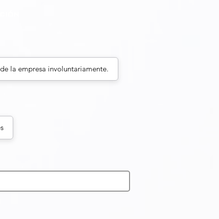
ción
 de la empresa involuntariamente.
s