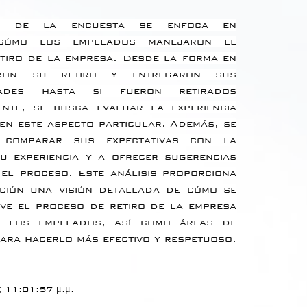
ón de la encuesta se enfoca en 
cómo los empleados manejaron el 
tiro de la empresa. Desde la forma en 
ron su retiro y entregaron sus 
idades hasta si fueron retirados 
ente, se busca evaluar la experiencia 
en este aspecto particular. Además, se 
 comparar sus expectativas con la 
u experiencia y a ofrecer sugerencias 
el proceso. Este análisis proporciona 
ción una visión detallada de cómo se 
ive el proceso de retiro de la empresa 
 los empleados, así como áreas de 
ara hacerlo más efectivo y respetuoso.
ς 11:01:57 μ.μ.