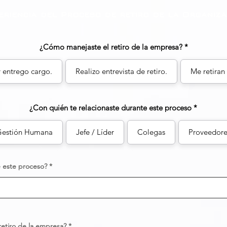
eriencia del Proceso de retiro de la Organiza
¿Cómo manejaste el retiro de la empresa?
y entrego cargo.
Realizo entrevista de retiro.
Me retiran
¿Con quién te relacionaste durante este proceso
estión Humana
Jefe / Líder
Colegas
Proveedore
e este proceso?
retiro de la empresa?