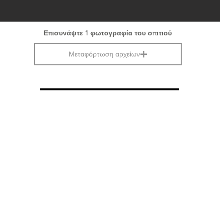
Επισυνάψτε 1 φωτογραφία του σπιτιού
Μεταφόρτωση αρχείων