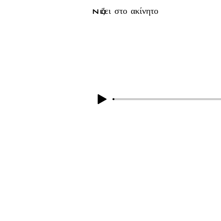
No
ζει στο ακίνητο