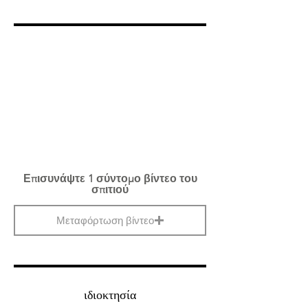
Επισυνάψτε 1 σύντομο βίντεο του
σπιτιού
Μεταφόρτωση βίντεο
ιδιοκτησία