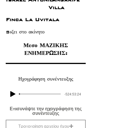
Villa
Finca La Uvitala
Si
ζει στο ακίνητο
Μεσο ΜΑΖΙΚΗΣ
ΕΝΗΜΕΡΩΣΗΣ:
Ηχογράφηση συνέντευξης
-524:53:24
Επισυνάψτε την ηχογράφηση της
συνέντευξης
Τροποποίηση αρχείου ήχου