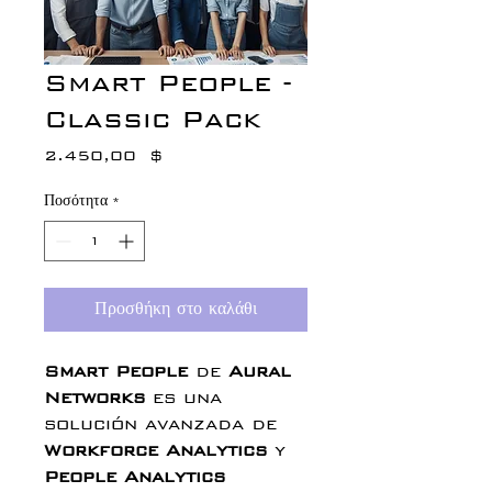
Smart People -
Classic Pack
2.450,00 $
Τιμή
Ποσότητα
*
Προσθήκη στο καλάθι
Smart People
de
Aural
Networks
es una
solución avanzada de
Workforce Analytics
y
People Analytics