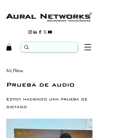
&lt;Πίσω
Prueba de audio
Estoy haciendo una prueba de
dictado