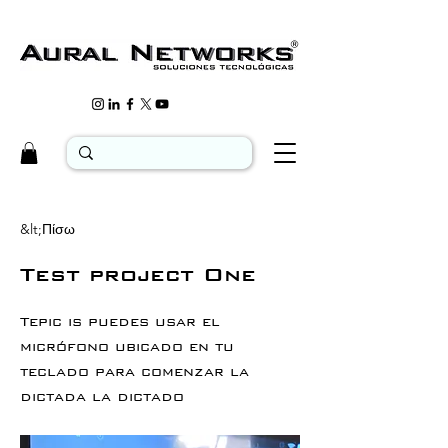
&lt;Πίσω
Test project One
Tepic is puedes usar el
micrófono ubicado en tu
teclado para comenzar la
dictada la dictado