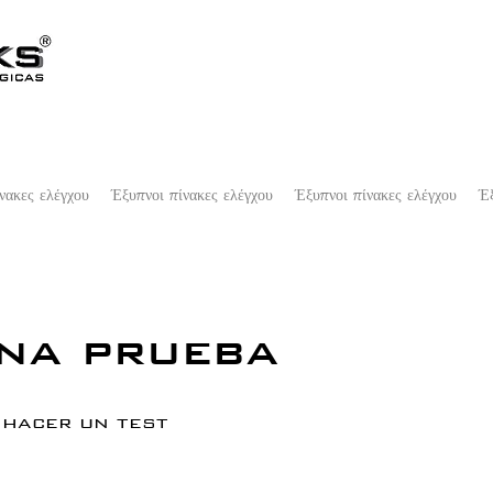
νακες ελέγχου
Έξυπνοι πίνακες ελέγχου
Έξυπνοι πίνακες ελέγχου
Έξ
na prueba
 hacer un test