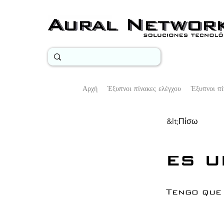
Αρχή
Έξυπνοι πίνακες ελέγχου
Έξυπνοι πί
&lt;Πίσω
es u
Tengo que