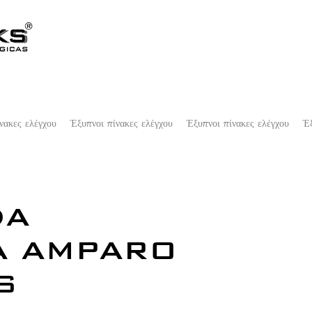
νακες ελέγχου
Έξυπνοι πίνακες ελέγχου
Έξυπνοι πίνακες ελέγχου
Έξ
DA
A AMPARO
S