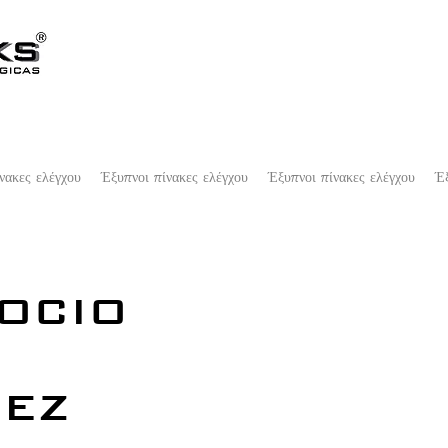
νακες ελέγχου
Έξυπνοι πίνακες ελέγχου
Έξυπνοι πίνακες ελέγχου
Έξ
OCIO
EZ