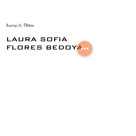
&amp;lt; Πίσω
LAURA SOFIA
FLORES BEDOYA
© 2021 από την
Aural Networks.