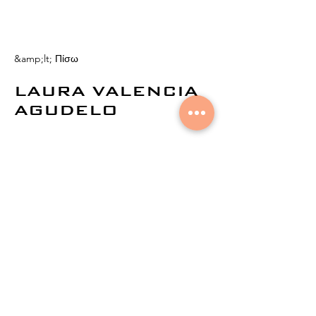
&amp;lt; Πίσω
LAURA VALENCIA
AGUDELO
© 2021 από την
Aural Networks.