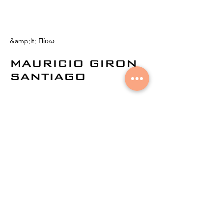
&amp;lt; Πίσω
MAURICIO GIRON
SANTIAGO
© 2021 από την
Aural Networks.