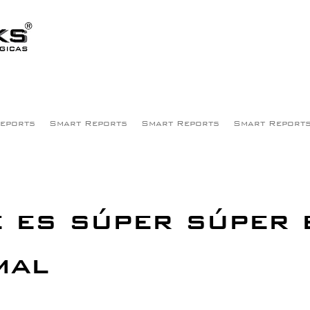
eports
Smart Reports
Smart Reports
Smart Report
 es súper súper 
mal