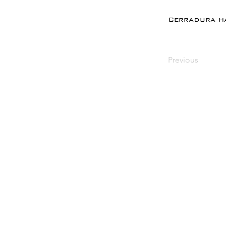
Cerradura ha
Previous