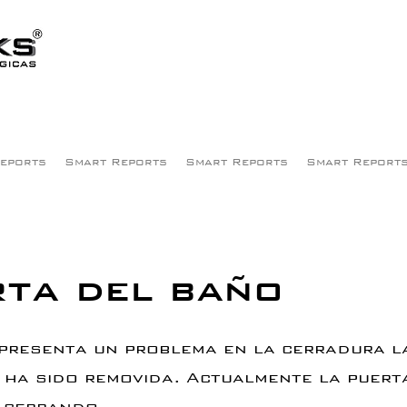
eports
Smart Reports
Smart Reports
Smart Report
ta del baño
 presenta un problema en la cerradura l
ha sido removida. Actualmente la puert
 cerrando