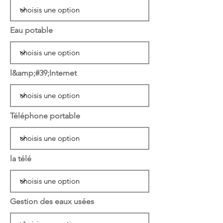
Eau potable
l&amp;#39;Internet
Téléphone portable
la télé
Gestion des eaux usées