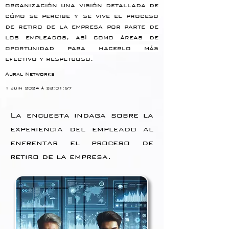
organización una visión detallada de 
cómo se percibe y se vive el proceso 
de retiro de la empresa por parte de 
los empleados, así como áreas de 
oportunidad para hacerlo más 
efectivo y respetuoso.
Aural Networks
1 juin 2024 à 23:01:57
La encuesta indaga sobre la
experiencia del empleado al
enfrentar el proceso de
retiro de la empresa.