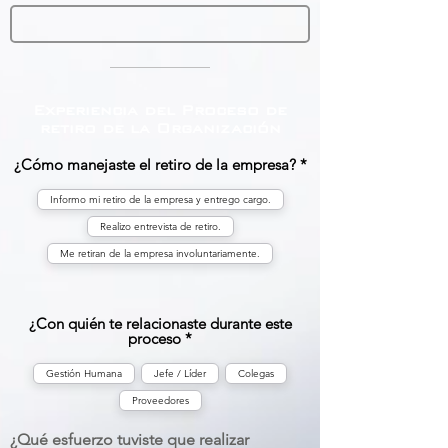
Experiencia del Proceso de
retiro de la Organización
¿Cómo manejaste el retiro de la empresa?
Informo mi retiro de la empresa y entrego cargo.
Realizo entrevista de retiro.
Me retiran de la empresa involuntariamente.
¿Con quién te relacionaste durante este
proceso
Gestión Humana
Jefe / Líder
Colegas
Proveedores
¿Qué esfuerzo tuviste que realizar