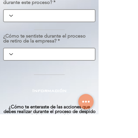
durante este proceso?
¿Cómo te sentiste durante el proceso
de retiro de la empresa?
Información
¿Cómo te enteraste de las acciones que
debes realizar durante el proceso de despido
de la la empresa?
Presencial
Jefe
Portal Web
Correo Electrónico
Cartelera
Colegas