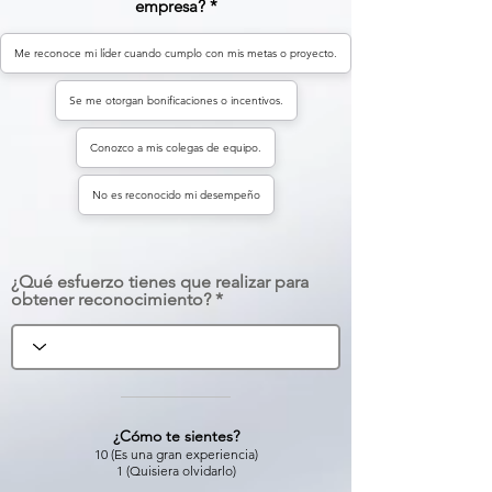
empresa?
Me reconoce mi líder cuando cumplo con mis metas o proyecto.
Se me otorgan bonificaciones o incentivos.
Conozco a mis colegas de equipo.
No es reconocido mi desempeño
¿Qué esfuerzo tienes que realizar para
obtener reconocimiento?
¿Cómo te sientes?
10 (Es una gran experiencia)
1 (Quisiera olvidarlo)