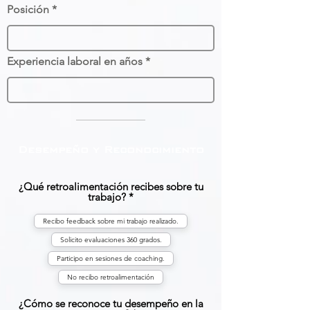
Posición
Experiencia laboral en años
Desempeño y Reconocimiento
¿Qué retroalimentación recibes sobre tu
trabajo?
Recibo feedback sobre mi trabajo realizado.
Solicito evaluaciones 360 grados.
Participo en sesiones de coaching.
No recibo retroalimentación
¿Cómo se reconoce tu desempeño en la