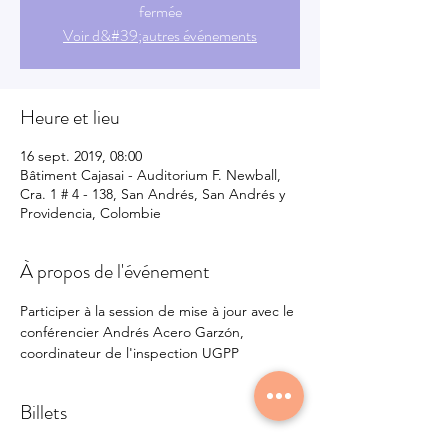
fermée
Voir d&#39;autres événements
Heure et lieu
16 sept. 2019, 08:00
Bâtiment Cajasai - Auditorium F. Newball,
Cra. 1 # 4 - 138, San Andrés, San Andrés y
Providencia, Colombie
À propos de l'événement
Participer à la session de mise à jour avec le 
conférencier Andrés Acero Garzón, 
coordinateur de l'inspection UGPP
Billets