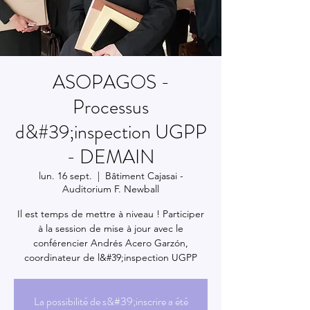
ASOPAGOS -
Processus
d&#39;inspection UGPP
- DEMAIN
lun. 16 sept.
  |  
Bâtiment Cajasai -
Auditorium F. Newball
Il est temps de mettre à niveau ! Participer
à la session de mise à jour avec le
conférencier Andrés Acero Garzón,
coordinateur de l&#39;inspection UGPP
La possibilité de s&#39;inscrire a été