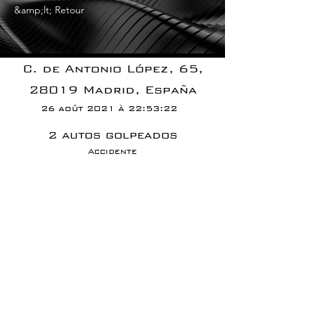
&amp;lt; Retour
C. de Antonio López, 65,
28019 Madrid, España
26 août 2021 à 22:53:22
2 autos golpeados
Accidente