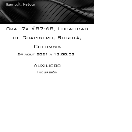
&amp;lt; Retour
Cra. 7a #87-68, Localidad
de Chapinero, Bogotá,
Colombia
24 août 2021 à 12:00:03
Auxiliooo
Incursión