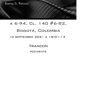
&amp;lt; Retour
a 6-94, Cl. 140 #6-82,
Bogotá, Colombia
10 septembre 2021 à 18:01:13
Trancon
Accidente