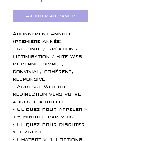
Ajouter au panier
Abonnement annuel
(première année)
- Refonte / Création /
Optimisation / Site Web
moderne, simple,
convivial, cohérent,
responsive
- Adresse Web ou
redirection vers votre
adresse actuelle
- Cliquez pour appeler x
15 minutes par mois
- Cliquez pour discuter
x 1 agent
- Chatbot x 10 options