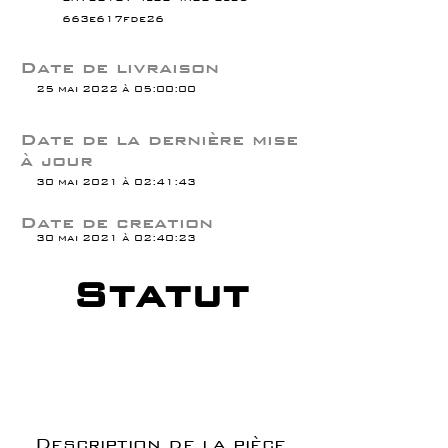
663e617fde26
Date de livraison
25 mai 2022 à 05:00:00
Date de la dernière mise
à jour
30 mai 2021 à 02:41:43
Date de creation
30 mai 2021 à 02:40:23
Statut
Description de la pièce