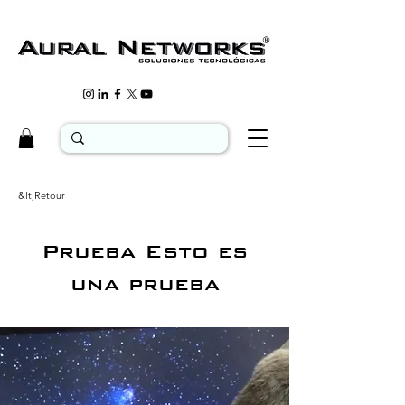
&lt;Retour
Prueba Esto es
una prueba