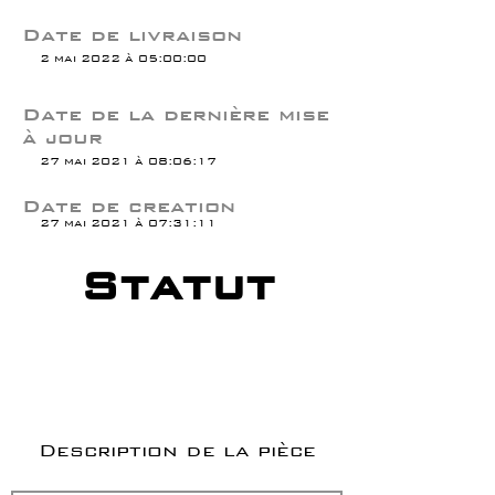
Date de livraison
2 mai 2022 à 05:00:00
Date de la dernière mise
à jour
27 mai 2021 à 08:06:17
Date de creation
27 mai 2021 à 07:31:11
Statut
Description de la pièce