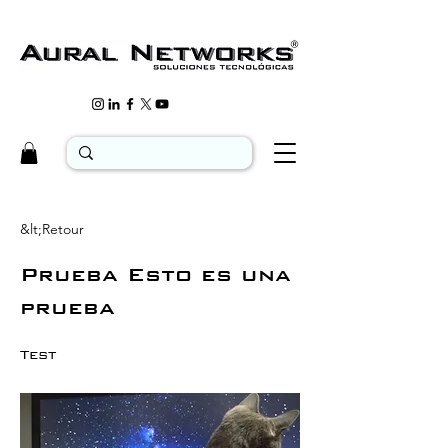
&lt;Retour
Prueba Esto es una
prueba
Test