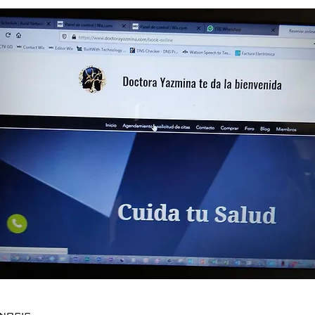
gnosis